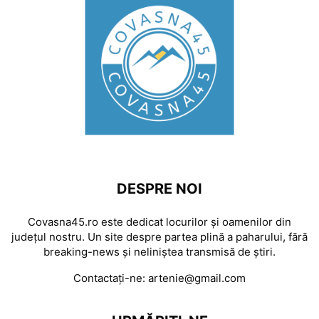
DESPRE NOI
Covasna45.ro este dedicat locurilor și oamenilor din
județul nostru. Un site despre partea plină a paharului, fără
breaking-news și neliniștea transmisă de știri.
Contactați-ne:
artenie@gmail.com