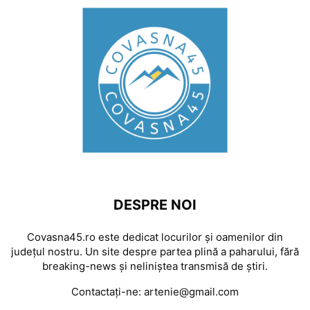
DESPRE NOI
Covasna45.ro este dedicat locurilor și oamenilor din
județul nostru. Un site despre partea plină a paharului, fără
breaking-news și neliniștea transmisă de știri.
Contactați-ne:
artenie@gmail.com