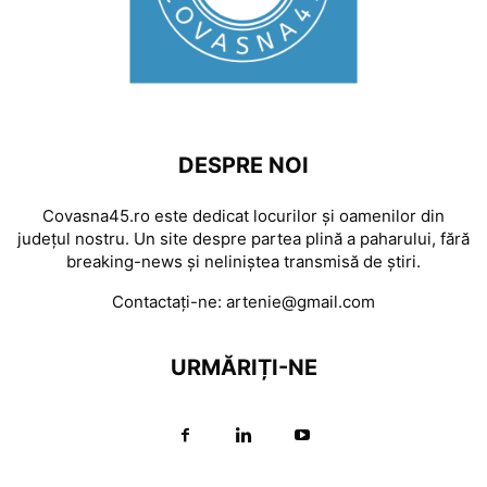
DESPRE NOI
Covasna45.ro este dedicat locurilor și oamenilor din
județul nostru. Un site despre partea plină a paharului, fără
breaking-news și neliniștea transmisă de știri.
Contactați-ne:
artenie@gmail.com
URMĂRIȚI-NE