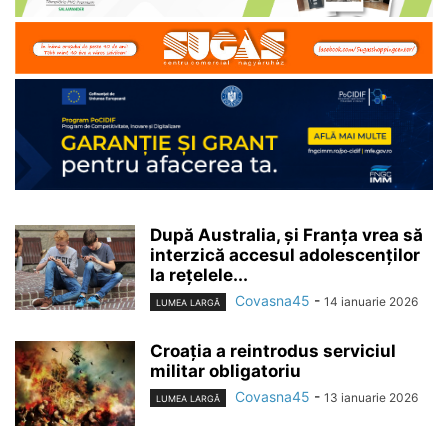
După Australia, și Franța vrea să
interzică accesul adolescenților
la rețelele...
Covasna45
-
14 ianuarie 2026
LUMEA LARGĂ
Croația a reintrodus serviciul
militar obligatoriu
Covasna45
-
13 ianuarie 2026
LUMEA LARGĂ