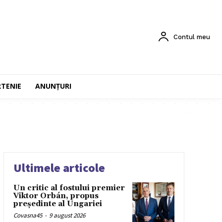
Contul meu
RTENIE
ANUNȚURI
Ultimele articole
Un critic al fostului premier
Viktor Orbán, propus
președinte al Ungariei
Covasna45
-
9 august 2026