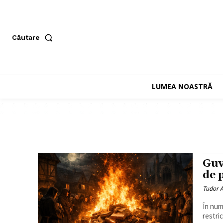
Căutare
LUMEA NOASTRĂ
Guv
de 
Tudor A
În num
restric