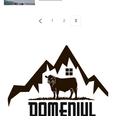
1
2
3