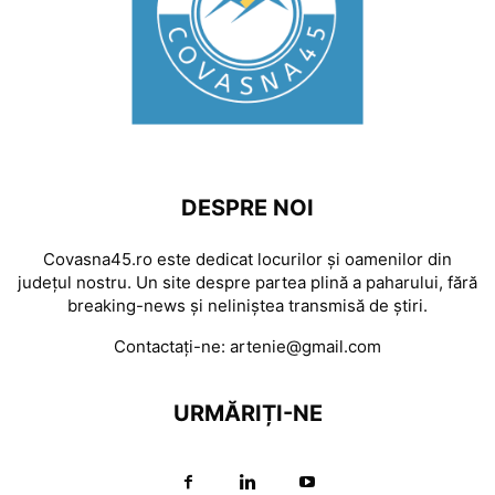
DESPRE NOI
Covasna45.ro este dedicat locurilor și oamenilor din
județul nostru. Un site despre partea plină a paharului, fără
breaking-news și neliniștea transmisă de știri.
Contactați-ne:
artenie@gmail.com
URMĂRIȚI-NE