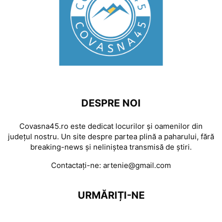
DESPRE NOI
Covasna45.ro este dedicat locurilor și oamenilor din
județul nostru. Un site despre partea plină a paharului, fără
breaking-news și neliniștea transmisă de știri.
Contactați-ne:
artenie@gmail.com
URMĂRIȚI-NE