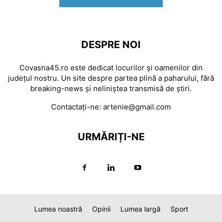
DESPRE NOI
Covasna45.ro este dedicat locurilor și oamenilor din
județul nostru. Un site despre partea plină a paharului, fără
breaking-news și neliniștea transmisă de știri.
Contactați-ne:
artenie@gmail.com
URMĂRIȚI-NE
Lumea noastră
Opinii
Lumea largă
Sport