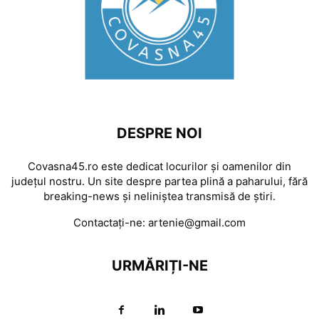
DESPRE NOI
Covasna45.ro este dedicat locurilor și oamenilor din
județul nostru. Un site despre partea plină a paharului, fără
breaking-news și neliniștea transmisă de știri.
Contactați-ne:
artenie@gmail.com
URMĂRIȚI-NE