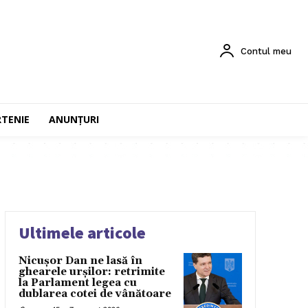
Contul meu
RTENIE
ANUNȚURI
Ultimele articole
Nicușor Dan ne lasă în
ghearele urșilor: retrimite
la Parlament legea cu
dublarea cotei de vânătoare