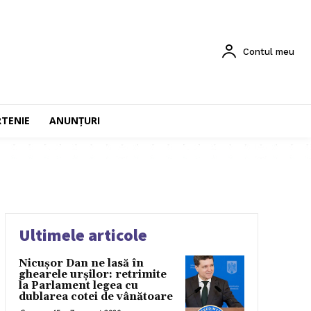
Contul meu
RTENIE
ANUNȚURI
Ultimele articole
Nicușor Dan ne lasă în
ghearele urșilor: retrimite
la Parlament legea cu
dublarea cotei de vânătoare