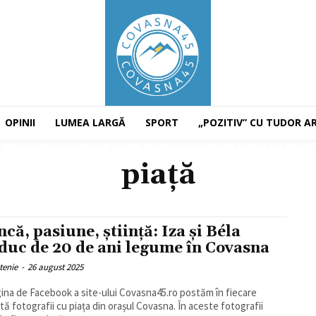
OPINII
LUMEA LARGĂ
SPORT
„POZITIV” CU TUDOR A
piață
că, pasiune, știință: Iza și Béla
duc de 20 de ani legume în Covasna
tenie
-
26 august 2025
ina de Facebook a site-ului Covasna45.ro postăm în fiecare
ă fotografii cu piața din orașul Covasna. În aceste fotografii