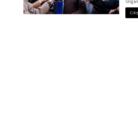
Ungaria
Citi