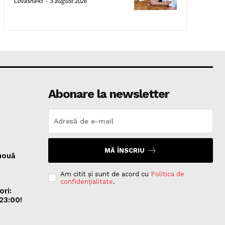
Covasna45
-
5 august 2026
Abonare la newsletter
MĂ ÎNSCRIU
nouă
Am citit și sunt de acord cu
Politica de
confidențialitate
.
ori:
23:00!