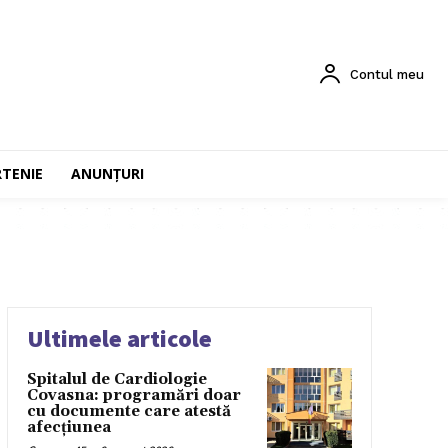
Contul meu
RTENIE
ANUNȚURI
Ultimele articole
Spitalul de Cardiologie
Covasna: programări doar
cu documente care atestă
afecțiunea