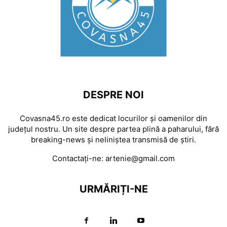
DESPRE NOI
Covasna45.ro este dedicat locurilor și oamenilor din
județul nostru. Un site despre partea plină a paharului, fără
breaking-news și neliniștea transmisă de știri.
Contactați-ne:
artenie@gmail.com
URMĂRIȚI-NE