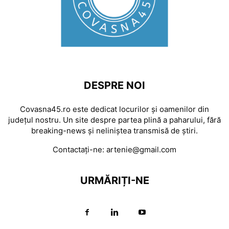
DESPRE NOI
Covasna45.ro este dedicat locurilor și oamenilor din
județul nostru. Un site despre partea plină a paharului, fără
breaking-news și neliniștea transmisă de știri.
Contactați-ne:
artenie@gmail.com
URMĂRIȚI-NE