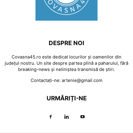
DESPRE NOI
Covasna45.ro este dedicat locurilor și oamenilor din
județul nostru. Un site despre partea plină a paharului, fără
breaking-news și neliniștea transmisă de știri.
Contactați-ne:
artenie@gmail.com
URMĂRIȚI-NE