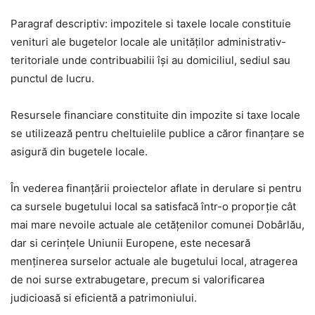
Paragraf descriptiv: impozitele si taxele locale constituie
venituri ale bugetelor locale ale unităților administrativ-
teritoriale unde contribuabilii își au domiciliul, sediul sau
punctul de lucru.
Resursele financiare constituite din impozite si taxe locale
se utilizează pentru cheltuielile publice a căror finanțare se
asigură din bugetele locale.
În vederea finanțării proiectelor aflate in derulare si pentru
ca sursele bugetului local sa satisfacă într-o proporție cât
mai mare nevoile actuale ale cetățenilor comunei Dobârlău,
dar si cerințele Uniunii Europene, este necesară
menținerea surselor actuale ale bugetului local, atragerea
de noi surse extrabugetare, precum si valorificarea
judicioasă si eficientă a patrimoniului.