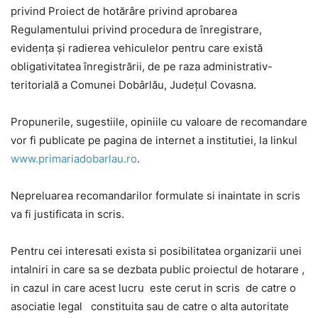
privind Proiect de hotărâre privind aprobarea
Regulamentului privind procedura de înregistrare,
evidența și radierea vehiculelor pentru care există
obligativitatea înregistrării, de pe raza administrativ-
teritorială a Comunei Dobârlău, Județul Covasna.
Propunerile, sugestiile, opiniile cu valoare de recomandare
vor fi publicate pe pagina de internet a institutiei, la linkul
www.primariadobarlau.ro
.
Nepreluarea recomandarilor formulate si inaintate in scris
va fi justificata in scris.
Pentru cei interesati exista si posibilitatea organizarii unei
intalniri in care sa se dezbata public proiectul de hotarare ,
in cazul in care acest lucru este cerut in scris de catre o
asociatie legal constituita sau de catre o alta autoritate