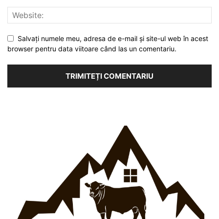
Salvați numele meu, adresa de e-mail și site-ul web în acest
browser pentru data viitoare când las un comentariu.