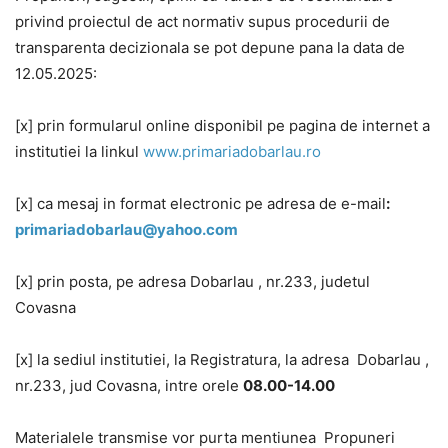
privind proiectul de act normativ supus procedurii de
transparenta decizionala se pot depune pana la data de
12.05.2025:
[x] prin formularul online disponibil pe pagina de internet a
institutiei la linkul
www.primariadobarlau.ro
[x] ca mesaj in format electronic pe adresa de e-mail
:
primariadobarlau@yahoo.com
[x] prin posta, pe adresa Dobarlau , nr.233, judetul
Covasna
[x] la sediul institutiei, la Registratura, la adresa Dobarlau ,
nr.233, jud Covasna, intre orele
08.00-14.00
Materialele transmise vor purta mentiunea Propuneri