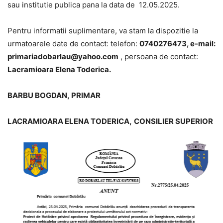
sau institutie publica pana la data de 12.05.2025.
Pentru informatii suplimentare, va stam la dispozitie la
urmatoarele date de contact: telefon:
0740276473, e-mail:
primariadobarlau@yahoo.com
, persoana de contact:
Lacramioara Elena Toderica.
BARBU BOGDAN,
PRIMAR
LACRAMIOARA ELENA TODERICA,
CONSILIER SUPERIOR