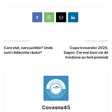
Articolul precedent
Articolul următor
Care stat, care justiție? Unde
Cupa Izvoarelor 2025,
sunt rădăcinile răului?
Zagon: Cei mai buni cai de
tracțiune au fost premiați
Covasna45