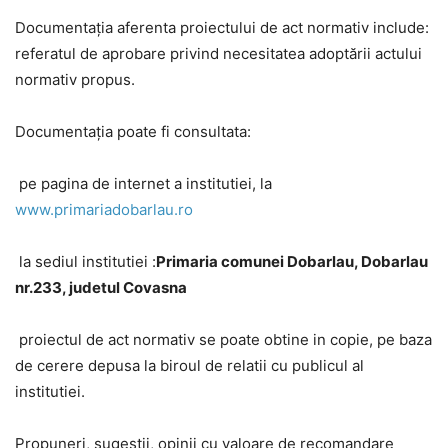
Documentația aferenta proiectului de act normativ include:
referatul de aprobare privind necesitatea adoptării actului
normativ propus.
Documentația poate fi consultata:
 pe pagina de internet a institutiei, la
www.primariadobarlau.ro
 la sediul institutiei :
Primaria comunei Dobarlau, Dobarlau
nr.233, judetul Covasna
 proiectul de act normativ se poate obtine in copie, pe baza
de cerere depusa la biroul de relatii cu publicul al
institutiei.
Propuneri, sugestii, opinii cu valoare de recomandare