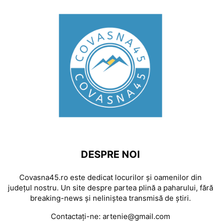
DESPRE NOI
Covasna45.ro este dedicat locurilor și oamenilor din
județul nostru. Un site despre partea plină a paharului, fără
breaking-news și neliniștea transmisă de știri.
Contactați-ne:
artenie@gmail.com