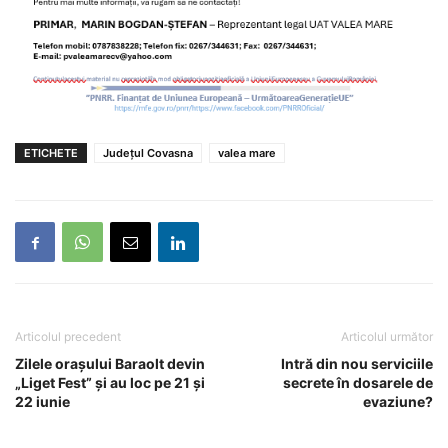
ETICHETE
Județul Covasna
valea mare
Articolul precedent
Articolul următor
Zilele orașului Baraolt devin
Intră din nou serviciile
„Liget Fest” și au loc pe 21 și
secrete în dosarele de
22 iunie
evaziune?