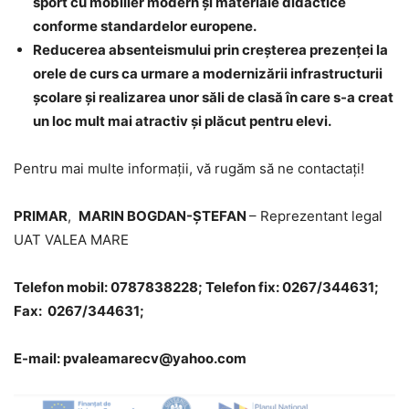
sport cu mobilier modern și materiale didactice
conforme standardelor europene.
Reducerea absenteismului prin creșterea prezenței la
orele de curs ca urmare a modernizării infrastructurii
școlare și realizarea unor săli de clasă în care s-a creat
un loc mult mai atractiv și plăcut pentru elevi.
Pentru mai multe informații, vă rugăm să ne contactați!
PRIMAR
,
MARIN BOGDAN-ȘTEFAN
– Reprezentant legal
UAT VALEA MARE
Telefon mobil:
0787838228;
Telefon fix: 0267/344631;
Fax: 0267/344631;
E-mail: pvaleamarecv@yahoo.com