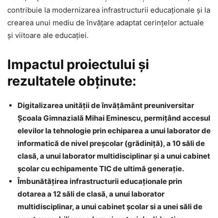
contribuie la modernizarea infrastructurii educaționale și la
crearea unui mediu de învățare adaptat cerințelor actuale
și viitoare ale educației.
Impactul proiectului și
rezultatele obținute:
Digitalizarea unității de învățământ preuniversitar
Școala Gimnazială Mihai Eminescu, permițând accesul
elevilor la tehnologie prin echiparea a unui laborator de
informatică de nivel preșcolar (grădiniță), a 10 săli de
clasă, a unui laborator multidisciplinar și a unui cabinet
școlar cu echipamente TIC de ultimă generație.
Îmbunătățirea infrastructurii educaționale prin
dotarea a 12 săli de clasă, a unui laborator
multidisciplinar, a unui cabinet școlar si a unei săli de