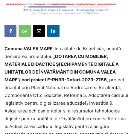
Comuna VALEA MARE
,
în calitate de Beneficiar, anunță
demararea proiectului:
„DOTAREA CU MOBILIER,
MATERIALE DIDACTICE ȘI ECHIPAMENTE DIGITALE A
UNITĂȚILOR DE ÎNVĂȚĂMÂNT DIN COMUNA VALEA
MARE”/ cod proiect F-PNRR-Dotari-2023-2756
, proiect
finanțat prin Planul Național de Redresare și Reziliență,
Componenta C15: Educație, Reforma 5. Adoptarea cadrului
legislativ pentru digitalizarea educației\ Investiția 9.
Asigurarea echipamentelor și a resurselor tehnologice
digitale pentru unitățile de învățământ precum și Reforma
6. Actualizarea cadrului legislativ pentru a asigura