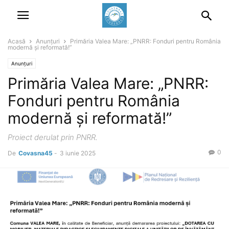
Acasă
Anunțuri
Primăria Valea Mare: „PNRR: Fonduri pentru România
modernă și reformată!”
Anunțuri
Primăria Valea Mare: „PNRR:
Fonduri pentru România
modernă și reformată!”
Proiect derulat prin PNRR.
0
De
Covasna45
-
3 iunie 2025