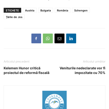
ETICHETE
Austria
Bulgaria
România
Schengen
Țările de Jos
Articolul precedent
Articolul următor
Kelemen Hunor critică
Veniturile nedeclarate vor fi
proiectul de reformă fiscală
impozitate cu 70%