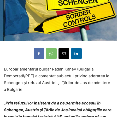
Europarlamentarul bulgar Radan Kanev (Bulgaria
Democrată/PPE) a comentat subiectul privind aderarea la
Schengen şi refuzul Austriei şi Ţărilor de Jos de admitere
a Bulgariei.
„Prin refuzul lor insistent de a ne permite accesul în
Schengen, Austria şi Ţările de Jos încalcă obligaţiile care
le revin în temeiul tratatului UE, având în vedere că am