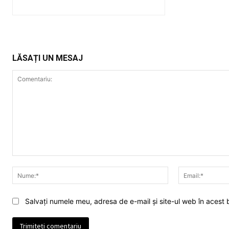
LĂSAȚI UN MESAJ
Comentariu:
Nume:*
Salvați numele meu, adresa de e-mail și site-ul web în acest