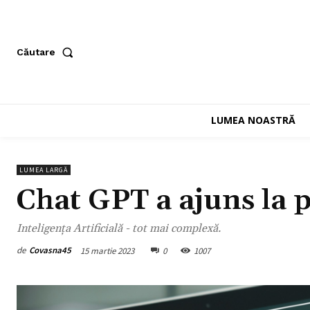
Căutare
LUMEA NOASTRĂ
LUMEA LARGĂ
Chat GPT a ajuns la 
Inteligența Artificială - tot mai complexă.
de
Covasna45
15 martie 2023
0
1007