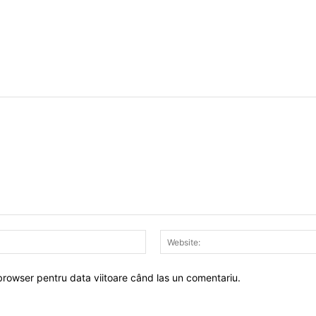
Email:*
 browser pentru data viitoare când las un comentariu.