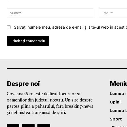
Comentariu:
Nume:*
Salvați numele meu, adresa de e-mail și site-ul web în acest
Despre noi
Meni
Covasna45.ro este dedicat locurilor și
Lumea n
oamenilor din județul nostru. Un site despre
Opinii
partea plină a paharului, fără breaking-news
Lumea l
și neliniștea transmisă de știri.
Sport