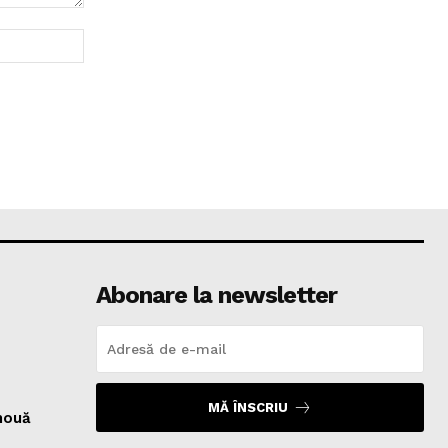
Website:
Abonare la newsletter
MĂ ÎNSCRIU
nouă