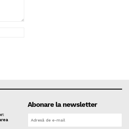
Website:
Abonare la newsletter
r:
area