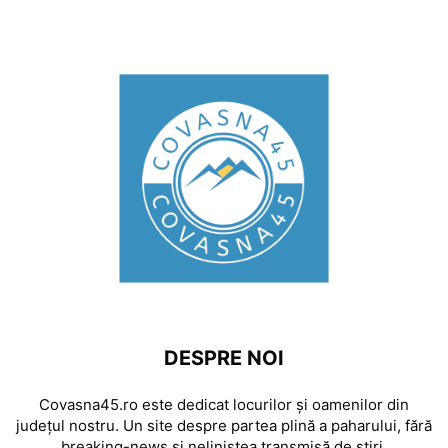
DESPRE NOI
Covasna45.ro este dedicat locurilor și oamenilor din
județul nostru. Un site despre partea plină a paharului, fără
breaking-news și neliniștea transmisă de știri.