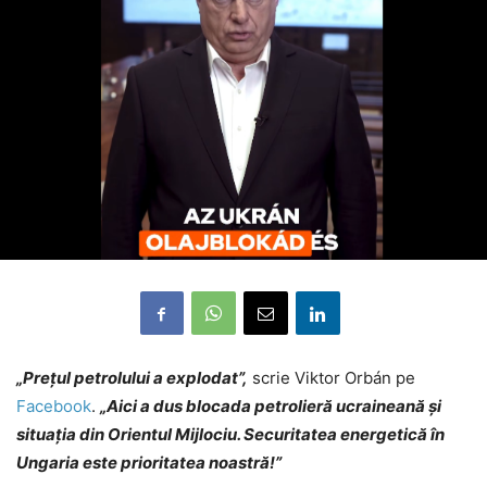
„Prețul petrolului a explodat”,
scrie Viktor Orbán pe
Facebook
.
„Aici a dus blocada petrolieră ucraineană și
situația din Orientul Mijlociu. Securitatea energetică în
Ungaria este prioritatea noastră!”