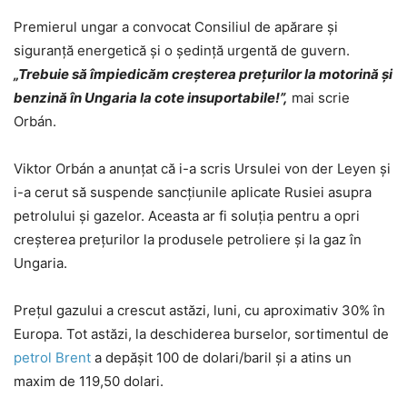
Premierul ungar a convocat Consiliul de apărare și
siguranță energetică și o ședință urgentă de guvern.
„Trebuie să împiedicăm creșterea prețurilor la motorină și
benzină în Ungaria la cote insuportabile!”,
mai scrie
Orbán.
Viktor Orbán a anunțat că i-a scris Ursulei von der Leyen și
i-a cerut să suspende sancțiunile aplicate Rusiei asupra
petrolului și gazelor. Aceasta ar fi soluția pentru a opri
creșterea prețurilor la produsele petroliere și la gaz în
Ungaria.
Prețul gazului a crescut astăzi, luni, cu aproximativ 30% în
Europa. Tot astăzi, la deschiderea burselor, sortimentul de
petrol Brent
a depășit 100 de dolari/baril și a atins un
maxim de 119,50 dolari.