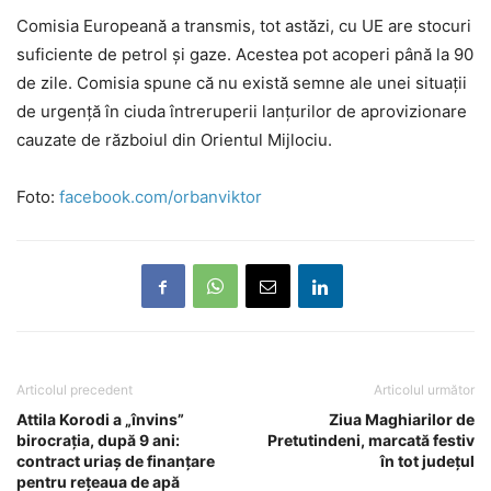
Comisia Europeană a transmis, tot astăzi, cu UE are stocuri
suficiente de petrol și gaze. Acestea pot acoperi până la 90
de zile. Comisia spune că nu există semne ale unei situații
de urgență în ciuda întreruperii lanțurilor de aprovizionare
cauzate de războiul din Orientul Mijlociu.
Foto:
facebook.com/orbanviktor
Articolul precedent
Articolul următor
Attila Korodi a „învins”
Ziua Maghiarilor de
birocrația, după 9 ani:
Pretutindeni, marcată festiv
contract uriaș de finanțare
în tot județul
pentru rețeaua de apă