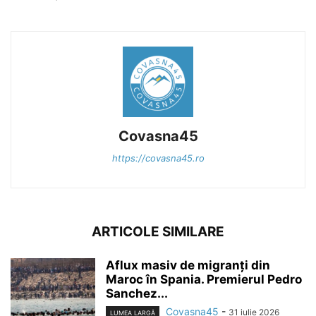
Covasna45
https://covasna45.ro
ARTICOLE SIMILARE
Aflux masiv de migranți din
Maroc în Spania. Premierul Pedro
Sanchez...
Covasna45
-
31 iulie 2026
LUMEA LARGĂ