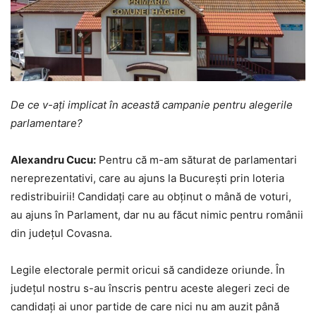
De ce v-ați implicat în această campanie pentru alegerile
parlamentare?
Alexandru Cucu:
Pentru că m-am săturat de parlamentari
nereprezentativi, care au ajuns la București prin loteria
redistribuirii! Candidați care au obținut o mână de voturi,
au ajuns în Parlament, dar nu au făcut nimic pentru românii
din județul Covasna.
Legile electorale permit oricui să candideze oriunde. În
județul nostru s-au înscris pentru aceste alegeri zeci de
candidați ai unor partide de care nici nu am auzit până