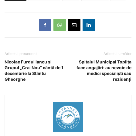
Articolul precedent
Articolul următor
Nicolae Furdui Iancu și
Spitalul Municipal Topliţa
Grupul „Crai Nou” cântă de 1
face angajări: au nevoie de
decembrie la Sfântu
medici specialişti sau
Gheorghe
rezidenţi