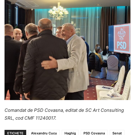
Comandat de PSD Covasna, editat de SC Art Consulting
SRL, cod CMF 11240017.
ETICHETE
Alexandru Cucu
Haghig
PSD Covasna
Senat