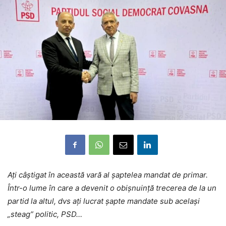
Ați câștigat în această vară al șaptelea mandat de primar.
Într-o lume în care a devenit o obișnuință trecerea de la un
partid la altul, dvs ați lucrat șapte mandate sub același
„steag” politic, PSD…