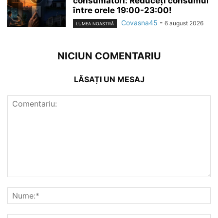
consumatori: Reduceți consumul
între orele 19:00-23:00!
Covasna45
-
6 august 2026
LUMEA NOASTRĂ
NICIUN COMENTARIU
LĂSAȚI UN MESAJ