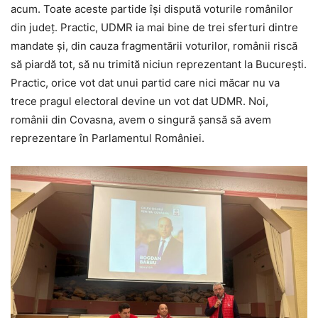
acum. Toate aceste partide își dispută voturile românilor
din județ. Practic, UDMR ia mai bine de trei sferturi dintre
mandate și, din cauza fragmentării voturilor, românii riscă
să piardă tot, să nu trimită niciun reprezentant la București.
Practic, orice vot dat unui partid care nici măcar nu va
trece pragul electoral devine un vot dat UDMR. Noi,
românii din Covasna, avem o singură șansă să avem
reprezentare în Parlamentul României.