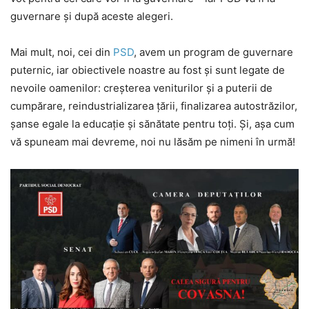
guvernare și după aceste alegeri.
Mai mult, noi, cei din
PSD
, avem un program de guvernare
puternic, iar obiectivele noastre au fost și sunt legate de
nevoile oamenilor: creșterea veniturilor și a puterii de
cumpărare, reindustrializarea țării, finalizarea autostrăzilor,
șanse egale la educație și sănătate pentru toți. Și, așa cum
vă spuneam mai devreme, noi nu lăsăm pe nimeni în urmă!