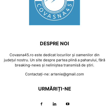
DESPRE NOI
Covasna45.ro este dedicat locurilor și oamenilor din
județul nostru. Un site despre partea plină a paharului, fără
breaking-news și neliniștea transmisă de știri.
Contactați-ne:
artenie@gmail.com
URMĂRIȚI-NE