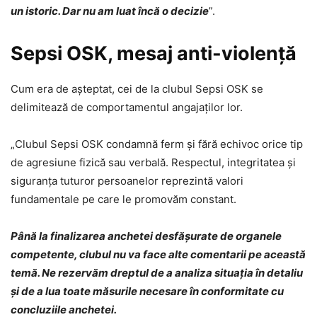
un istoric. Dar nu am luat încă o decizie
”.
Sepsi OSK, mesaj anti-violență
Cum era de așteptat, cei de la clubul Sepsi OSK se
delimitează de comportamentul angajaților lor.
„Clubul Sepsi OSK condamnă ferm și fără echivoc orice tip
de agresiune fizică sau verbală. Respectul, integritatea și
siguranța tuturor persoanelor reprezintă valori
fundamentale pe care le promovăm constant.
Până la finalizarea anchetei desfășurate de organele
competente, clubul nu va face alte comentarii pe această
temă. Ne rezervăm dreptul de a analiza situația în detaliu
și de a lua toate măsurile necesare în conformitate cu
concluziile anchetei.