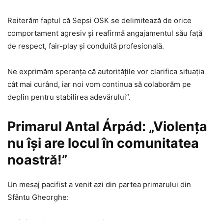
Reiterăm faptul că Sepsi OSK se delimitează de orice
comportament agresiv și reafirmă angajamentul său față
de respect, fair-play și conduită profesională.
Ne exprimăm speranța că autoritățile vor clarifica situația
cât mai curând, iar noi vom continua să colaborăm pe
deplin pentru stabilirea adevărului”.
Primarul Antal Árpád: „Violența
nu își are locul în comunitatea
noastră!”
Un mesaj pacifist a venit azi din partea primarului din
Sfântu Gheorghe: