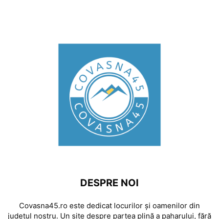
DESPRE NOI
Covasna45.ro este dedicat locurilor și oamenilor din
județul nostru. Un site despre partea plină a paharului, fără