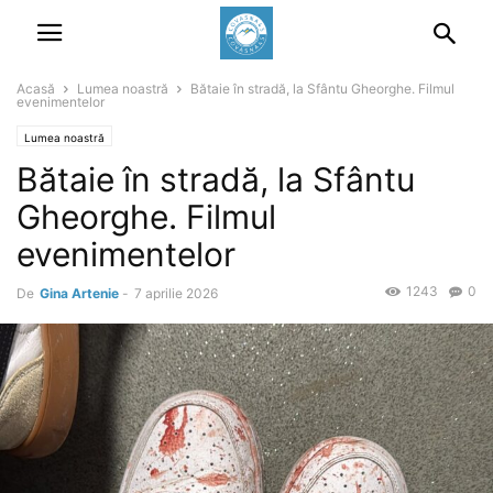
Acasă
Lumea noastră
Bătaie în stradă, la Sfântu Gheorghe. Filmul
evenimentelor
Lumea noastră
Bătaie în stradă, la Sfântu
Gheorghe. Filmul
evenimentelor
1243
0
De
Gina Artenie
-
7 aprilie 2026