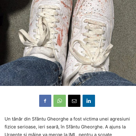
Un tânăr din Sfântu Gheorghe a fost victima unei agresiuni
fizice serioase, ieri seară, în Sfântu Gheorghe. A ajuns la
Urgențe și mâine va merge la IML, pentru a scoate