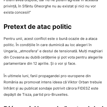
privință, în Sfântu Gheorghe nu au existat și nici nu vor
exista concesii!”
Pretext de atac politic
Pentru unii, acest conflict este o bună ocazie de a ataca
politic. În condițiile în care duminică au loc alegeri în
Ungaria, „atmosfera” e destul de tensionată. Mulți maghiari
din Covasna au dublă cetățenie și pot vota pentru alegerile
parlamentare din 12 aprilie. Și o vor și face.
În ultimele luni, fanii propagandei pro-europene din
România au promovat intens ideea că Viktor Orban trebuie
înfrânt și au publicat sondaje potrivit cărora FIDESZ este
depășlt de Tisza, partid pro-Bruxelles.