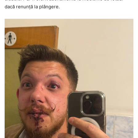
dacă renunță la plângere.