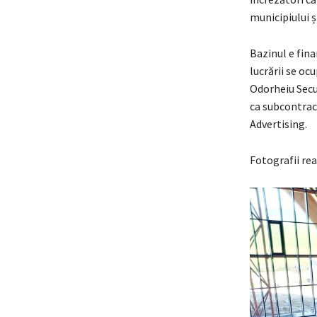
municipiului ș
Bazinul e fin
lucrării se ocu
Odorheiu Secui
ca subcontrac
Advertising.
Fotografii rea