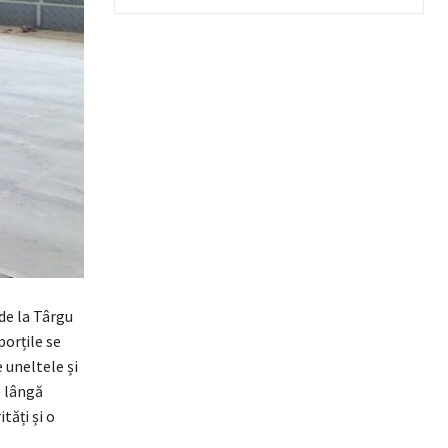
 de la Târgu
porțile se
 uneltele și
e lângă
tăți și o