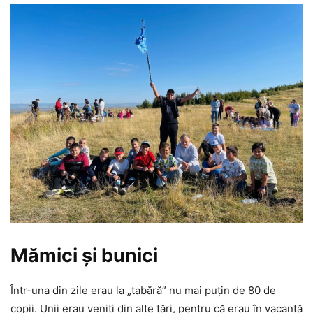
Mămici și bunici
Într-una din zile erau la „tabără” nu mai puțin de 80 de
copii. Unii erau veniți din alte țări, pentru că erau în vacanță