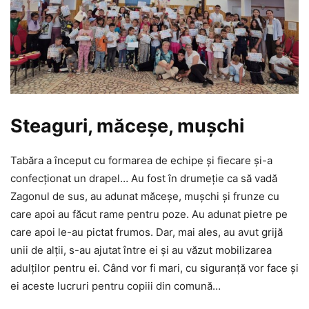
Steaguri, măceșe, mușchi
Tabăra a început cu formarea de echipe și fiecare și-a
confecționat un drapel… Au fost în drumeție ca să vadă
Zagonul de sus, au adunat măceșe, mușchi și frunze cu
care apoi au făcut rame pentru poze. Au adunat pietre pe
care apoi le-au pictat frumos. Dar, mai ales, au avut grijă
unii de alții, s-au ajutat între ei și au văzut mobilizarea
adulților pentru ei. Când vor fi mari, cu siguranță vor face și
ei aceste lucruri pentru copiii din comună…