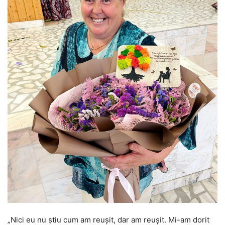
„Nici eu nu știu cum am reușit, dar am reușit. Mi-am dorit