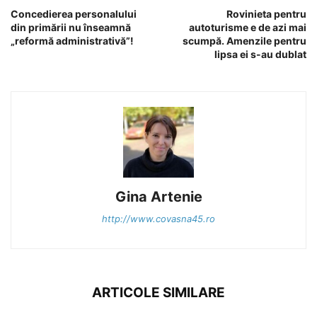
Concedierea personalului
Rovinieta pentru
din primării nu înseamnă
autoturisme e de azi mai
„reformă administrativă”!
scumpă. Amenzile pentru
lipsa ei s-au dublat
Gina Artenie
http://www.covasna45.ro
ARTICOLE SIMILARE