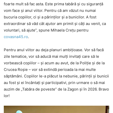
foarte mult să fac asta. Este prima tabără și cu siguranță
vom face și anul viitor. Pentru că am văzut nu numai
bucuria copiilor, ci și a părinților și a bunicilor. A fost
extraordinar să văd cât ajutor am primit și câți au venit, ca
voluntari, să ajute”, spune Mihaela Crețu pentru
covasna45.ro
.
Pentru anul viitor au deja planuri ambițioase. Vor să facă
zile tematice, vor să aducă mai mulți invitați care să le
vorbească copiilor – și acum au avut, de la Poliție și de la
Crucea Roșie – vor să extindă perioada la mai multe
săptămâni. Copiilor le-a plăcut la nebunie, părinții și bunicii
au fost și ei încântați și participativi, prin urmare o să mai
auzim de „Tabăra de poveste” de la Zagon și în 2026. Bravo
lor!