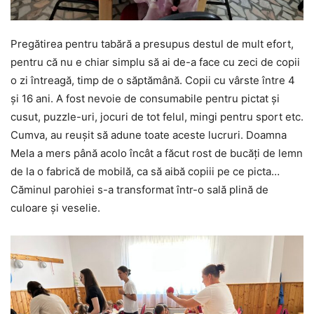
Pregătirea pentru tabără a presupus destul de mult efort,
pentru că nu e chiar simplu să ai de-a face cu zeci de copii
o zi întreagă, timp de o săptămână. Copii cu vârste între 4
și 16 ani. A fost nevoie de consumabile pentru pictat și
cusut, puzzle-uri, jocuri de tot felul, mingi pentru sport etc.
Cumva, au reușit să adune toate aceste lucruri. Doamna
Mela a mers până acolo încât a făcut rost de bucăți de lemn
de la o fabrică de mobilă, ca să aibă copiii pe ce picta…
Căminul parohiei s-a transformat într-o sală plină de
culoare și veselie.