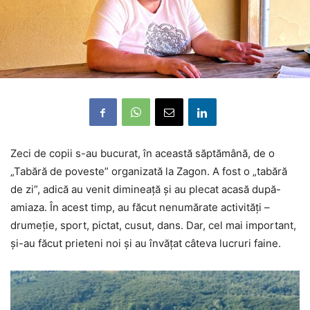
Zeci de copii s-au bucurat, în această săptămână, de o
„Tabără de poveste” organizată la Zagon. A fost o „tabără
de zi”, adică au venit dimineață și au plecat acasă după-
amiaza. În acest timp, au făcut nenumărate activități –
drumeție, sport, pictat, cusut, dans. Dar, cel mai important,
și-au făcut prieteni noi și au învățat câteva lucruri faine.