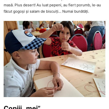
masă. Plus desert! Au luat pepeni, au fiert porumb, le-au
făcut gogoși și salam de biscuiți… Numai bunătăți.
Copiii „mei”