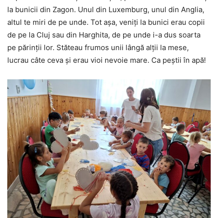
la bunicii din Zagon. Unul din Luxemburg, unul din Anglia,
altul te miri de pe unde. Tot așa, veniți la bunici erau copii
de pe la Cluj sau din Harghita, de pe unde i-a dus soarta
pe părinții lor. Stăteau frumos unii lângă alții la mese,
lucrau câte ceva și erau vioi nevoie mare. Ca peștii în apă!