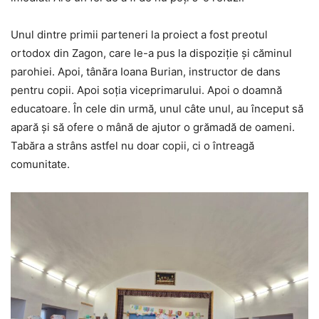
Unul dintre primii parteneri la proiect a fost preotul
ortodox din Zagon, care le-a pus la dispoziție și căminul
parohiei. Apoi, tânăra Ioana Burian, instructor de dans
pentru copii. Apoi soția viceprimarului. Apoi o doamnă
educatoare. În cele din urmă, unul câte unul, au început să
apară și să ofere o mână de ajutor o grămadă de oameni.
Tabăra a strâns astfel nu doar copii, ci o întreagă
comunitate.