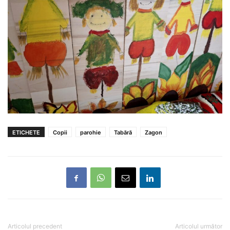
ETICHETE
Copii
parohie
Tabără
Zagon
Articolul precedent
Articolul următor