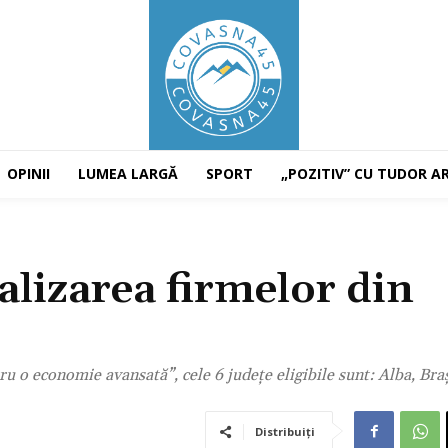
OPINII
LUMEA LARGĂ
SPORT
„POZITIV” CU TUDOR A
alizarea firmelor din
u o economie avansată”, cele 6 județe eligibile sunt: Alba, Bra
Distribuiți