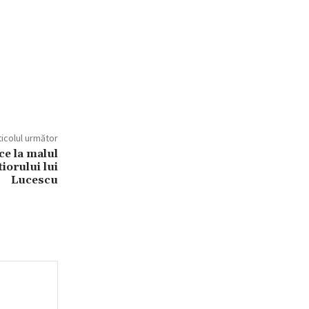
ticolul următor
ce la malul
iorului lui
Lucescu