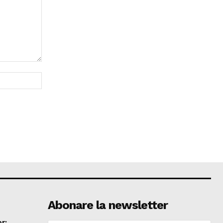
Website:
Abonare la newsletter
r: