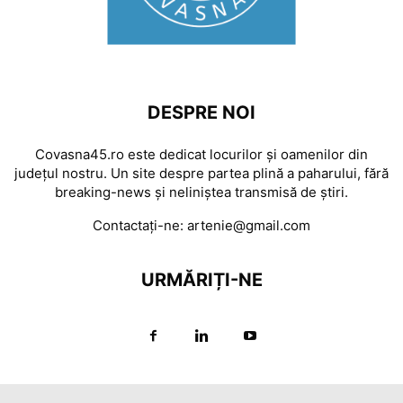
DESPRE NOI
Covasna45.ro este dedicat locurilor și oamenilor din
județul nostru. Un site despre partea plină a paharului, fără
breaking-news și neliniștea transmisă de știri.
Contactați-ne:
artenie@gmail.com
URMĂRIȚI-NE