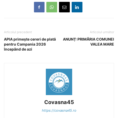
Articolul precedent
Articolul următor
APIA primește cereri de plată
ANUNȚ: PRIMĂRIA COMUNEI
pentru Campania 2026
VALEA MARE
începând de azi
Covasna45
https://covasna45.ro