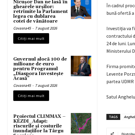
Nicușor Dan ne lasă în
În cadrul proc
ghearele urșilor:
retrimite la Parlament
bună ofertă a
legea cu dublarea
cotei de vânătoare
Investiția va 
Covasna45
-
7 august 2026
contractului d
Citiți mai mult
24 de luni. Lu
Ministerului D
Guvernul alocă 100 de
milioane de euro
Firma promite 
pentru Programul
„Diaspora Investește
Levente Porzs
Acasă”
partea UDMR – 
Covasna45
-
7 august 2026
Citiți mai mult
Satul Angheluș
Proiectul CLIMMAX –
TAGS
Anghel
KÉZDI_Adapt:
riscurile și costurile
inundațiilor la Târgu
Distribu