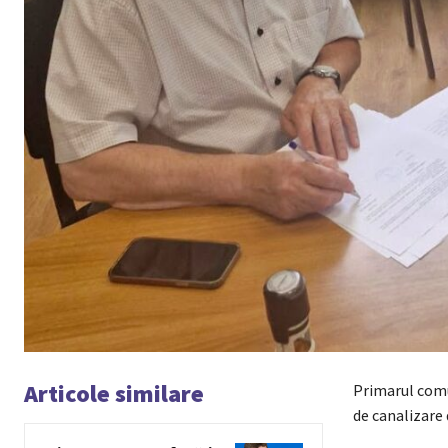
Articole similare
Primarul comun
de canalizare 