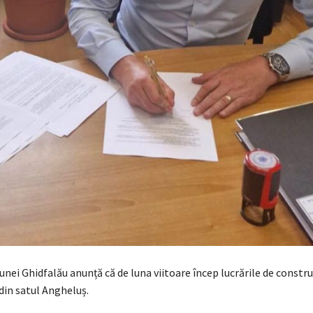
ei Ghidfalău anunță că de luna viitoare încep lucrările de construi
din satul Angheluș.