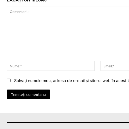
Comentariu:
Nume:*
Salvați numele meu, adresa de e-mail și site-ul web în acest