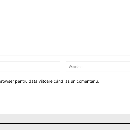
Email:*
 browser pentru data viitoare când las un comentariu.