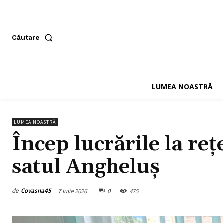
Căutare
LUMEA NOASTRĂ
LUMEA NOASTRĂ
Încep lucrările la re
satul Angheluș
de
Covasna45
7 iulie 2026
0
475