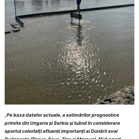
„
Pe baza datelor actuale, a estimărilor prognostice
primite din Ungaria şi Serbia şi luând în considerare
aportul celorlalți afluenți importanți ai Dunării aval