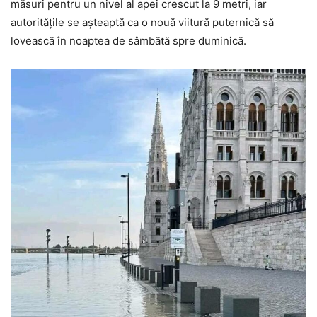
măsuri pentru un nivel al apei crescut la 9 metri, iar
autoritățile se așteaptă ca o nouă viitură puternică să
lovească în noaptea de sâmbătă spre duminică.