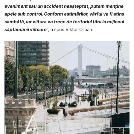
eveniment sau un accident neașteptat, putem menține
apele sub control. Conform estimărilor, vârful va fi atins
sâmbătă, iar viitura va trece de teritoriul țării la mijlocul
săptămânii viitoare
”, a spus Viktor Orban.