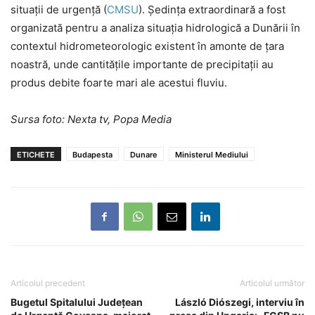
situaţii de urgenţă (
CMSU
). Ședința extraordinară a fost
organizată pentru a analiza situația hidrologică a Dunării în
contextul hidrometeorologic existent în amonte de țara
noastră, unde cantitățile importante de precipitații au
produs debite foarte mari ale acestui fluviu.
Sursa foto: Nexta tv, Popa Media
ETICHETE
Budapesta
Dunare
Ministerul Mediului
Articolul precedent
Articolul următor
Bugetul Spitalului Județean
László Diószegi, interviu în