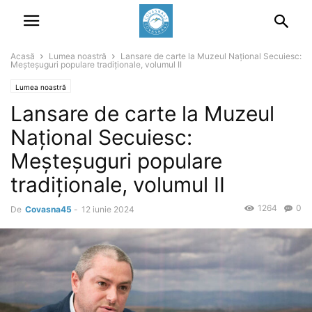
Acasă
Lumea noastră
Lansare de carte la Muzeul Național Secuiesc:
Meșteșuguri populare tradiționale, volumul II
Lumea noastră
Lansare de carte la Muzeul
Național Secuiesc:
Meșteșuguri populare
tradiționale, volumul II
1264
0
De
Covasna45
-
12 iunie 2024