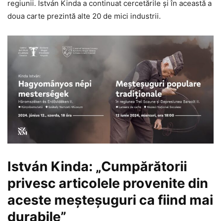
regiunii. István Kinda a continuat cercetările și în această a
doua carte prezintă alte 20 de mici industrii.
István Kinda: „Cumpărătorii
privesc articolele provenite din
aceste meșteșuguri ca fiind mai
durabile”