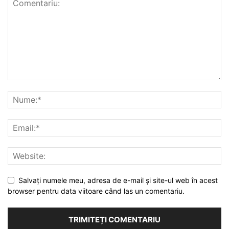
Salvați numele meu, adresa de e-mail și site-ul web în acest
browser pentru data viitoare când las un comentariu.