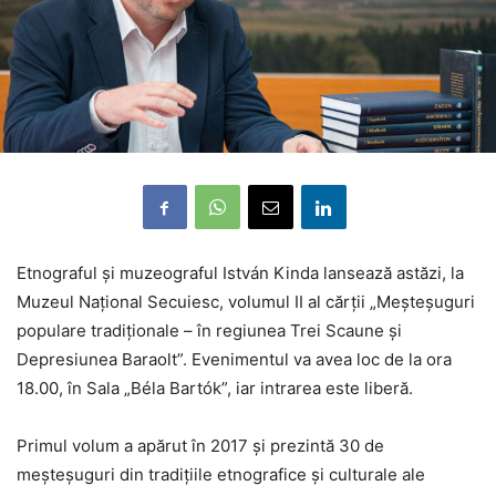
Etnograful și muzeograful István Kinda lansează astăzi, la
Muzeul Național Secuiesc, volumul II al cărții „Meșteșuguri
populare tradiționale – în regiunea Trei Scaune și
Depresiunea Baraolt”. Evenimentul va avea loc de la ora
18.00, în Sala „Béla Bartók”, iar intrarea este liberă.
Primul volum a apărut în 2017 și prezintă 30 de
meșteșuguri din tradițiile etnografice și culturale ale