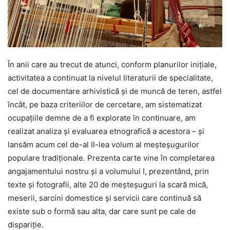
În anii care au trecut de atunci, conform planurilor inițiale,
activitatea a continuat la nivelul literaturii de specialitate,
cel de documentare arhivistică și de muncă de teren, astfel
încât, pe baza criteriilor de cercetare, am sistematizat
ocupațiile demne de a fi explorate în continuare, am
realizat analiza și evaluarea etnografică a acestora – și
lansăm acum cel de-al II-lea volum al meșteșugurilor
populare tradiționale. Prezenta carte vine în completarea
angajamentului nostru și a volumului I, prezentând, prin
texte și fotografii, alte 20 de meșteșuguri la scară mică,
meserii, sarcini domestice și servicii care continuă să
existe sub o formă sau alta, dar care sunt pe cale de
dispariție.