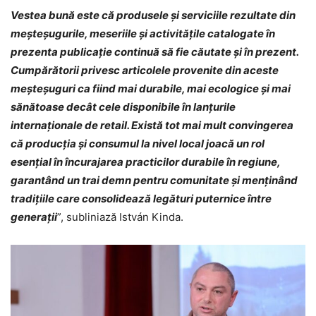
Vestea bună este că produsele și serviciile rezultate din
meșteșugurile, meseriile și activitățile catalogate în
prezenta publicație continuă să fie căutate și în prezent.
Cumpărătorii privesc articolele provenite din aceste
meșteșuguri ca fiind mai durabile, mai ecologice și mai
sănătoase decât cele disponibile în lanțurile
internaționale de retail. Există tot mai mult convingerea
că producția și consumul la nivel local joacă un rol
esențial în încurajarea practicilor durabile în regiune,
garantând un trai demn pentru comunitate și menținând
tradițiile care consolidează legături puternice între
generații
”, subliniază István Kinda.