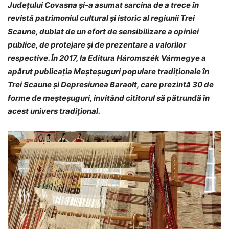
Județului Covasna și-a asumat sarcina de a trece în
revistă patrimoniul cultural și istoric al regiunii Trei
Scaune, dublat de un efort de sensibilizare a opiniei
publice, de protejare și de prezentare a valorilor
respective. În 2017, la Editura Háromszék Vármegye a
apărut publicația Meșteșuguri populare tradiționale în
Trei Scaune și Depresiunea Baraolt, care prezintă 30 de
forme de meșteșuguri, invitând cititorul să pătrundă în
acest univers tradițional.