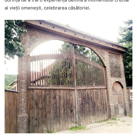
al vieții omenești, celebrarea căsătoriei.