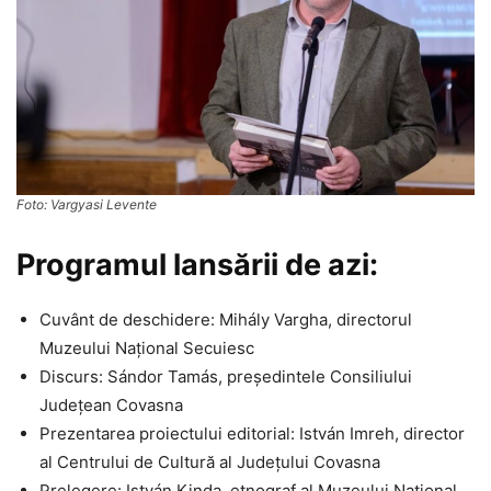
Foto: Vargyasi Levente
Programul lansării de azi:
Cuvânt de deschidere: Mihály Vargha, directorul
Muzeului Național Secuiesc
Discurs: Sándor Tamás, președintele Consiliului
Județean Covasna
Prezentarea proiectului editorial: István Imreh, director
al Centrului de Cultură al Județului Covasna
Prelegere: István Kinda, etnograf al Muzeului Național