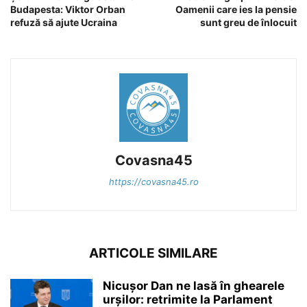
Budapesta: Viktor Orban
Oamenii care ies la pensie
refuză să ajute Ucraina
sunt greu de înlocuit
Covasna45
https://covasna45.ro
ARTICOLE SIMILARE
Nicușor Dan ne lasă în ghearele
urșilor: retrimite la Parlament