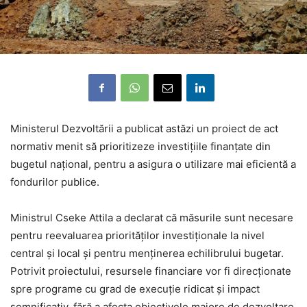
Ministerul Dezvoltării a publicat astăzi un proiect de act
normativ menit să prioritizeze investițiile finanțate din
bugetul național, pentru a asigura o utilizare mai eficientă a
fondurilor publice.
Ministrul Cseke Attila a declarat că măsurile sunt necesare
pentru reevaluarea priorităților investiționale la nivel
central și local și pentru menținerea echilibrului bugetar.
Potrivit proiectului, resursele financiare vor fi direcționate
spre programe cu grad de execuție ridicat și impact
semnificativ, fără a afecta obiectivele majore de dezvoltare