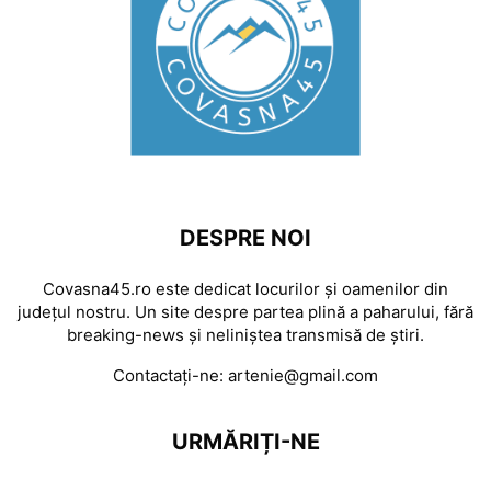
DESPRE NOI
Covasna45.ro este dedicat locurilor și oamenilor din
județul nostru. Un site despre partea plină a paharului, fără
breaking-news și neliniștea transmisă de știri.
Contactați-ne:
artenie@gmail.com
URMĂRIȚI-NE