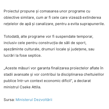
Proiectul propune și comasarea unor programe cu
obiective similare, cum ar fi cele care vizează extinderea
rețelelor de apă și canalizare, pentru a evita suprapunerile.
Totodată, alte programe vor fi suspendate temporar,
inclusiv cele pentru construcția de săli de sport,
așezăminte culturale, drumuri locale și județene, sau
lucrări la fose septice.
„Aceste măsuri vor garanta finalizarea proiectelor aflate în
stadii avansate și vor contribui la disciplinarea cheltuielilor
publice într-un context economic dificil”, a declarat
ministrul Cseke Attila.
Sursa:
Ministerul Dezvoltării