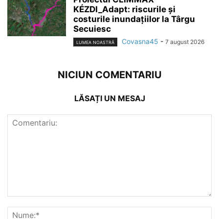
KÉZDI_Adapt: riscurile și
costurile inundațiilor la Târgu
Secuiesc
Covasna45
-
7 august 2026
LUMEA NOASTRĂ
NICIUN COMENTARIU
LĂSAȚI UN MESAJ