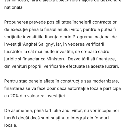
națională.
Propunerea prevede posibilitatea încheierii contractelor
de execuție până la finalul anului viitor, pentru a putea fi
sprijinite investițiile finanțate prin Programul național de
investiții ‘Anghel Saligny’, iar, în vederea verificării
lucrărilor la cât mai multe investiții, se creează cadrul
juridic și financiar ca Ministerul Dezvoltării să finanțeze,
din venituri proprii, verificările efectuate la aceste lucrări.
Pentru stadioanele aflate în construcție sau modernizare,
finanțarea se va face doar dacă autoritățile locale participă
cu 20% din valoarea investiției.
De asemenea, până la 1 iulie anul viitor, nu vor începe noi
lucrări decât dacă sunt susținute integral din fonduri
locale.