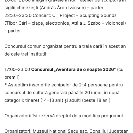
sigilii chinezești (András Áron Ivácson) – parter
​22:30–23:30 Concert: CT Project – Sculpting Sounds
(Tibor Cári – clape, electronice, Attila J. Szabo – violoncel)
– parter
Concursul comun organizat pentru a treia oară în acest an
de cele trei instituții:
17:00–23:00
Concursul „Aventura de o noapte 2026”
(cu
premii)
* Așteptăm înscrierile echipelor de 2-4 persoane pentru
concursul de cultură generală până în 20 iunie, în două
categorii: tineret (14–18 ani) și adulți (peste 18 ani)​
Organizatorii își rezervă dreptul de a modifica programul.
Organizatori: Muzeul Național Secuiesc, Consiliul Județean