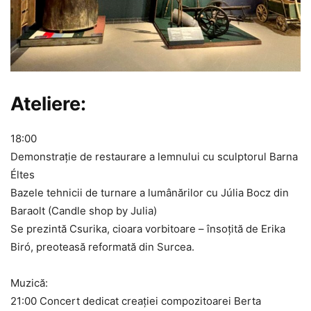
Ateliere:
18:00​
Demonstrație de restaurare a lemnului cu sculptorul Barna
Éltes
Bazele tehnicii de turnare a lumânărilor cu Júlia Bocz din
Baraolt (Candle shop by Julia)
Se prezintă Csurika, cioara vorbitoare – însoțită de Erika
Biró, preoteasă reformată din Surcea.
Muzică:
​21:00 Concert dedicat creației compozitoarei Berta