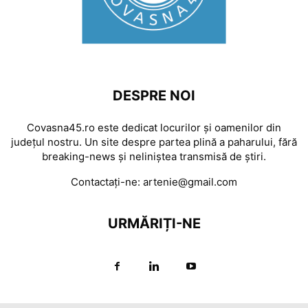
DESPRE NOI
Covasna45.ro este dedicat locurilor și oamenilor din
județul nostru. Un site despre partea plină a paharului, fără
breaking-news și neliniștea transmisă de știri.
Contactați-ne:
artenie@gmail.com
URMĂRIȚI-NE