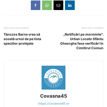
Articolul precedent
Articolul următor
Tánczos Barna vrea să
„Notificări pe morminte”:
scoată ursul de pe lista
Urban Locato Sfântu
speciilor protejate
Gheorghe face verificări în
Cimitirul Comun
Covasna45
https://covasna45.ro