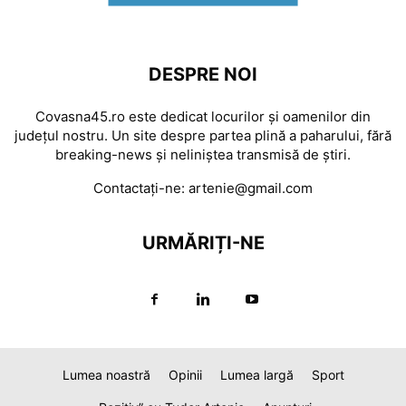
DESPRE NOI
Covasna45.ro este dedicat locurilor și oamenilor din
județul nostru. Un site despre partea plină a paharului, fără
breaking-news și neliniștea transmisă de știri.
Contactați-ne:
artenie@gmail.com
URMĂRIȚI-NE
Lumea noastră
Opinii
Lumea largă
Sport