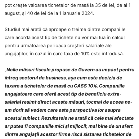
pot creşte valoarea tichetelor de masă la 35 de lei, de al 1
august, şi 40 de lei de la 1 ianuarie 2024.
Studiul mai arată că aproape o treime dintre companiile
care acordă acest tip de tichete nu vor mai lua în calcul
pentru următoarea perioadă creşteri salariale ale
angajaţilor, în cazul în care taxa de 10% este introdusă.
„Noile măsuri fiscale propuse de Guvern au impact pentru
întreg sectorul de business, aşa cum este decizia de
taxare a tichetelor de masă cu CASS 10%. Companiile
angajatoare care oferă acest tip de beneficiu extra-
salarial resimt direct aceste măsuri, tocmai de aceea ne-
am dorit să vedem care este perspectiva lor asupra
acestui subiect. Rezultatele ne arată că cele mai afectate
ar putea fi companiile mici şi mijlocii; mai bine de un sfert
dintre angajaţii acestor firme riscă sistarea tichetelor de