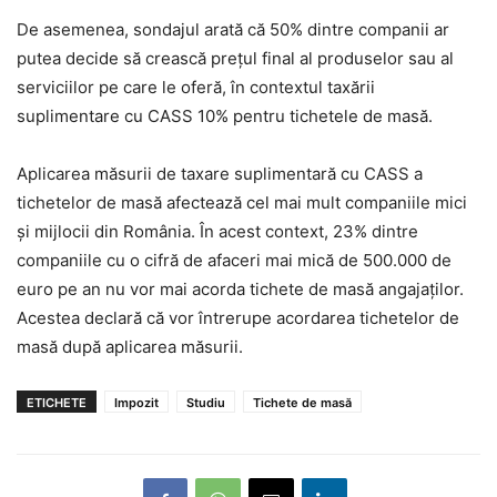
De asemenea, sondajul arată că 50% dintre companii ar
putea decide să crească preţul final al produselor sau al
serviciilor pe care le oferă, în contextul taxării
suplimentare cu CASS 10% pentru tichetele de masă.
Aplicarea măsurii de taxare suplimentară cu CASS a
tichetelor de masă afectează cel mai mult companiile mici
şi mijlocii din România. În acest context, 23% dintre
companiile cu o cifră de afaceri mai mică de 500.000 de
euro pe an nu vor mai acorda tichete de masă angajaţilor.
Acestea declară că vor întrerupe acordarea tichetelor de
masă după aplicarea măsurii.
ETICHETE
Impozit
Studiu
Tichete de masă