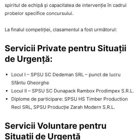
spiritul de echipă și capacitatea de intervenție în cadrul
probelor specifice concursului.
La finalul competiției, clasamentul a fost următorul:
Servicii Private pentru Situații
de Urgență:
Locul I – SPSU SC Dedeman SRL – punct de lucru
Sfântu Gheorghe
Locul II – SPSU SC Dunapack Rambox Prodimpex S.R.L.
Diplome de participare: SPSU HS Timber Production
Reci SRL, SPSU Producție Zarah Modern S.R.L.
Servicii Voluntare pentru
Situații de Urgență