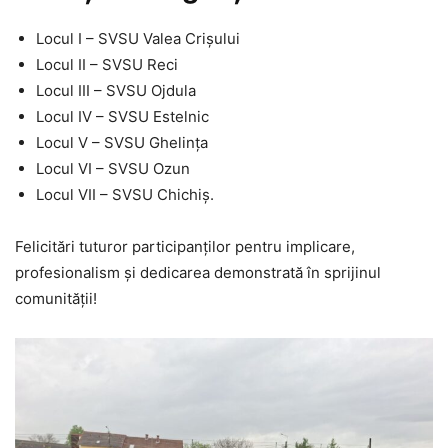
Locul I – SVSU Valea Crișului
Locul II – SVSU Reci
Locul III – SVSU Ojdula
Locul IV – SVSU Estelnic
Locul V – SVSU Ghelința
Locul VI – SVSU Ozun
Locul VII – SVSU Chichiș.
Felicitări tuturor participanților pentru implicare,
profesionalism și dedicarea demonstrată în sprijinul
comunității!