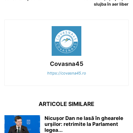
slujba în aer liber
Covasna45
https://covasna45.ro
ARTICOLE SIMILARE
Nicușor Dan ne lasă în ghearele
urșilor: retrimite la Parlament
legea...