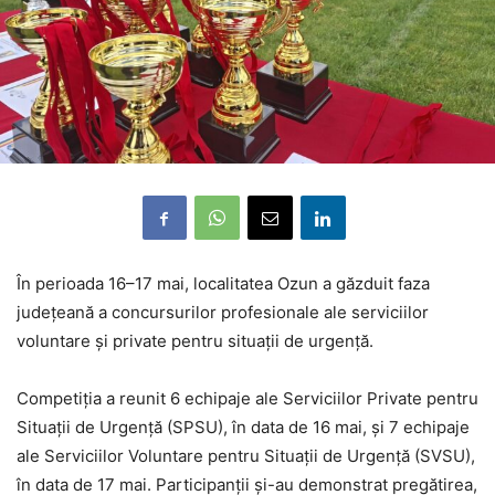
În perioada 16–17 mai, localitatea Ozun a găzduit faza
județeană a concursurilor profesionale ale serviciilor
voluntare și private pentru situații de urgență.
Competiția a reunit 6 echipaje ale Serviciilor Private pentru
Situații de Urgență (SPSU), în data de 16 mai, și 7 echipaje
ale Serviciilor Voluntare pentru Situații de Urgență (SVSU),
în data de 17 mai. Participanții și-au demonstrat pregătirea,