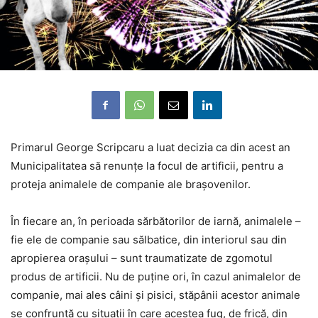
Primarul George Scripcaru a luat decizia ca din acest an
Municipalitatea să renunțe la focul de artificii, pentru a
proteja animalele de companie ale brașovenilor.
În fiecare an, în perioada sărbătorilor de iarnă, animalele –
fie ele de companie sau sălbatice, din interiorul sau din
apropierea orașului – sunt traumatizate de zgomotul
produs de artificii. Nu de puține ori, în cazul animalelor de
companie, mai ales câini și pisici, stăpânii acestor animale
se confruntă cu situații în care acestea fug, de frică, din