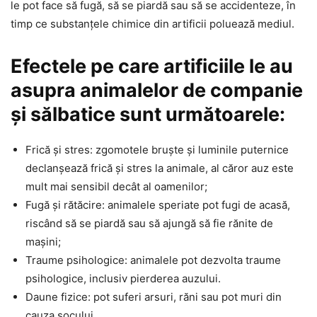
le pot face să fugă, să se piardă sau să se accidenteze, în
timp ce substanțele chimice din artificii poluează mediul.
Efectele pe care artificiile le au
asupra animalelor de companie
și sălbatice sunt următoarele:
Frică și stres: zgomotele bruște și luminile puternice
declanșează frică și stres la animale, al căror auz este
mult mai sensibil decât al oamenilor;
Fugă și rătăcire: animalele speriate pot fugi de acasă,
riscând să se piardă sau să ajungă să fie rănite de
mașini;
Traume psihologice: animalele pot dezvolta traume
psihologice, inclusiv pierderea auzului.
Daune fizice: pot suferi arsuri, răni sau pot muri din
cauza șocului.