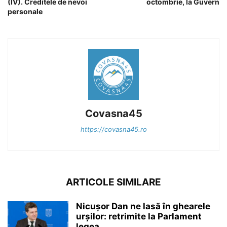
(IV). Creditele de nevoi
octombrie, la Guvern
personale
Covasna45
https://covasna45.ro
ARTICOLE SIMILARE
Nicușor Dan ne lasă în ghearele
urșilor: retrimite la Parlament
legea...