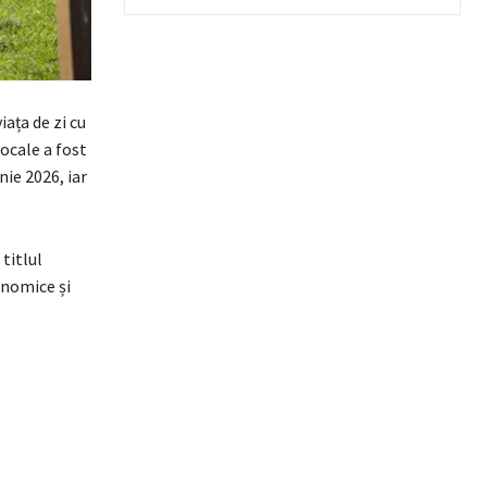
ața de zi cu
ocale a fost
nie 2026, iar
titlul
onomice și