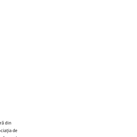
ră din
ciația de