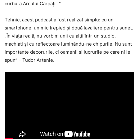
curbura Arcului Carpați…”
Tehnic, acest podcast a fost realizat simplu: cu un
smartphone, un mic trepied și două lavaliere pentru sunet.
„În viața reală, nu vorbim unii cu alții într-un studio,
machiați și cu reflectoare luminându-ne chipurile. Nu sunt
importante decorurile, ci oamenii și lucrurile pe care ni le
spun” – Tudor Artenie.