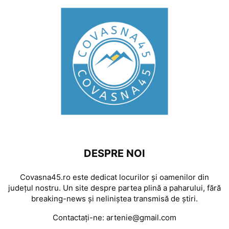
DESPRE NOI
Covasna45.ro este dedicat locurilor și oamenilor din
județul nostru. Un site despre partea plină a paharului, fără
breaking-news și neliniștea transmisă de știri.
Contactați-ne:
artenie@gmail.com