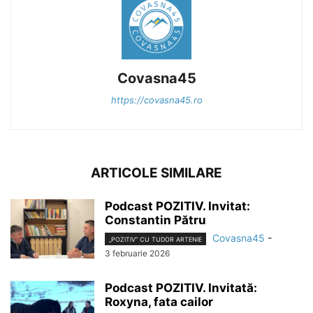
Covasna45
https://covasna45.ro
ARTICOLE SIMILARE
Podcast POZITIV. Invitat:
Constantin Pătru
Covasna45
-
„POZITIV” CU TUDOR ARTENIE
3 februarie 2026
Podcast POZITIV. Invitată:
Roxyna, fata cailor