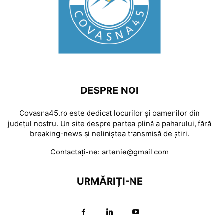
DESPRE NOI
Covasna45.ro este dedicat locurilor și oamenilor din
județul nostru. Un site despre partea plină a paharului, fără
breaking-news și neliniștea transmisă de știri.
Contactați-ne:
artenie@gmail.com
URMĂRIȚI-NE