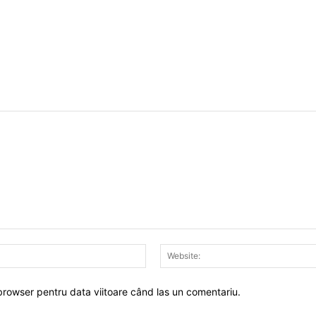
Email:*
 browser pentru data viitoare când las un comentariu.