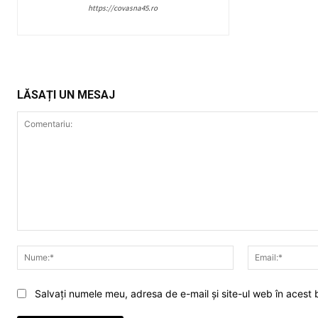
https://covasna45.ro
LĂSAȚI UN MESAJ
Comentariu:
Nume:*
Salvați numele meu, adresa de e-mail și site-ul web în acest