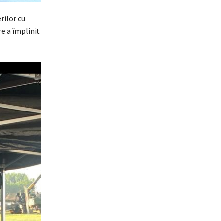
rilor cu
are a împlinit