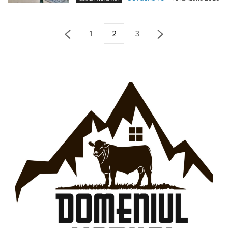
1
2
3