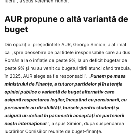
lucru”, a spus Kelemen Hunor.
AUR propune o altă variantă de
buget
Din opoziție, președintele AUR, George Simion, a afirmat
că, „spre deosebire de partidele iresponsabile care au dus
România la o inflație de peste 9%, la un deficit bugetar de
peste 9% și nu au venit cu bugetul țării atunci când trebuia,
în 2025, AUR alege să fie responsabil”. „
Punem pe masa
ministrului de Finanțe, a tuturor partidelor și în atenția
opiniei publice o variantă de buget alternativ care
asigură respectarea legilor, începând cu pensionarii, cu
persoanele cu dizabilități, bursele pentru studenți și
asigură un deficit în parametrii acceptați de partenerii
noștri internațional
i”, a spus Simion, după suspendarea
lucrărilor Comisiilor reunite de buget-finanțe.