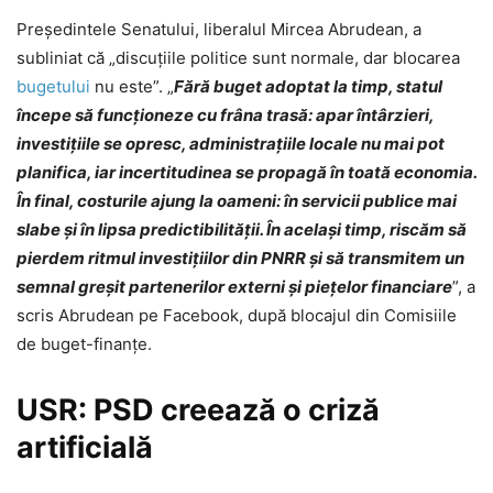
Președintele Senatului, liberalul Mircea Abrudean, a
subliniat că „discuțiile politice sunt normale, dar blocarea
bugetului
nu este”. „
Fără buget adoptat la timp, statul
începe să funcționeze cu frâna trasă: apar întârzieri,
investițiile se opresc, administrațiile locale nu mai pot
planifica, iar incertitudinea se propagă în toată economia.
În final, costurile ajung la oameni: în servicii publice mai
slabe și în lipsa predictibilității. În același timp, riscăm să
pierdem ritmul investițiilor din PNRR și să transmitem un
semnal greșit partenerilor externi și piețelor financiare
”, a
scris Abrudean pe Facebook, după blocajul din Comisiile
de buget-finanțe.
USR: PSD creează o criză
artificială