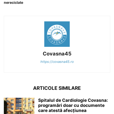
nereciclate
Covasna45
https://covasna45.ro
ARTICOLE SIMILARE
Spitalul de Cardiologie Covasna:
programări doar cu documente
care atestă afecțiunea