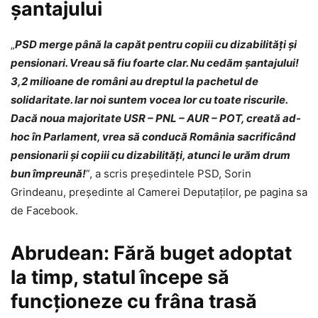
șantajului
„
PSD merge până la capăt pentru copiii cu dizabilități și
pensionari. Vreau să fiu foarte clar. Nu cedăm șantajului!
3,2 milioane de români au dreptul la pachetul de
solidaritate. Iar noi suntem vocea lor cu toate riscurile.
Dacă noua majoritate USR – PNL – AUR – POT, creată ad-
hoc în Parlament, vrea să conducă România sacrificând
pensionarii și copiii cu dizabilități, atunci le urăm drum
bun împreună!
”, a scris președintele PSD, Sorin
Grindeanu, președinte al Camerei Deputaților, pe pagina sa
de Facebook.
Abrudean: Fără buget adoptat
la timp, statul începe să
funcționeze cu frâna trasă