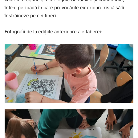
într-o perioadă în care provocările exterioare riscă să îi
înstrăineze pe cei tineri.
Fotografii de la edițiile anterioare ale taberei: