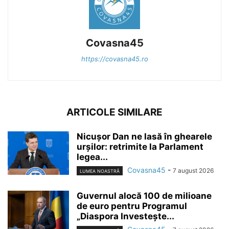
Covasna45
https://covasna45.ro
ARTICOLE SIMILARE
Nicușor Dan ne lasă în ghearele
urșilor: retrimite la Parlament
legea...
Covasna45
-
7 august 2026
LUMEA NOASTRĂ
Guvernul alocă 100 de milioane
de euro pentru Programul
„Diaspora Investește...