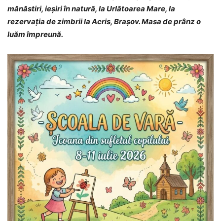
mănăstiri, ieșiri în natură, la Urlătoarea Mare, la
rezervația de zimbrii la Acris, Brașov. Masa de prânz o
luăm împreună.