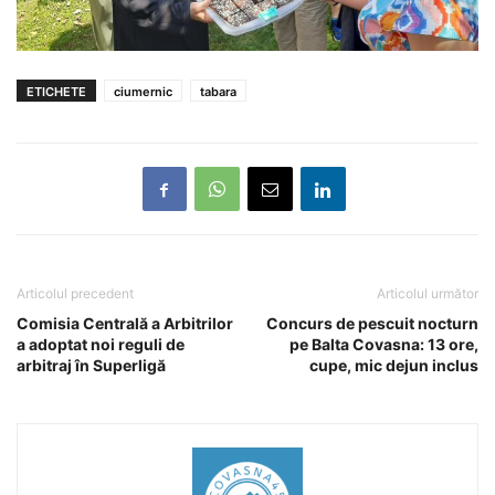
ETICHETE
ciumernic
tabara
Articolul precedent
Articolul următor
Comisia Centrală a Arbitrilor
Concurs de pescuit nocturn
a adoptat noi reguli de
pe Balta Covasna: 13 ore,
arbitraj în Superligă
cupe, mic dejun inclus