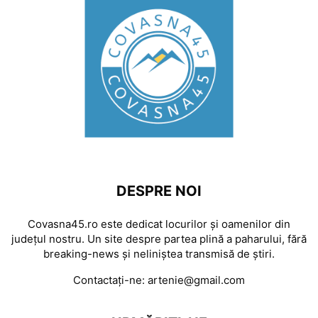
DESPRE NOI
Covasna45.ro este dedicat locurilor și oamenilor din
județul nostru. Un site despre partea plină a paharului, fără
breaking-news și neliniștea transmisă de știri.
Contactați-ne:
artenie@gmail.com