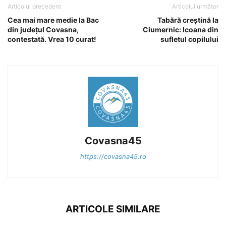
Articolul precedent
Articolul următor
Cea mai mare medie la Bac
Tabără creștină la
din județul Covasna,
Ciumernic: Icoana din
contestată. Vrea 10 curat!
sufletul copilului
Covasna45
https://covasna45.ro
ARTICOLE SIMILARE