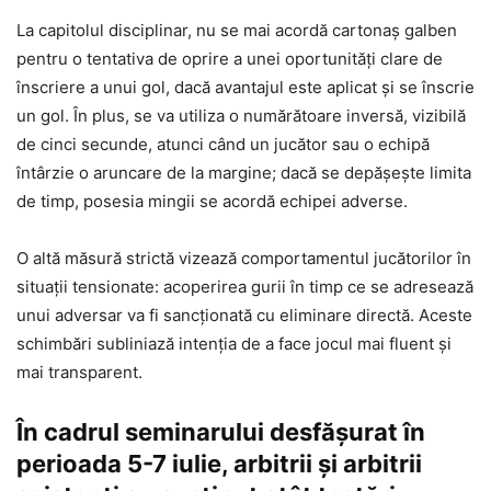
La capitolul disciplinar, nu se mai acordă cartonaș galben
pentru o tentativa de oprire a unei oportunități clare de
înscriere a unui gol, dacă avantajul este aplicat și se înscrie
un gol. În plus, se va utiliza o numărătoare inversă, vizibilă
de cinci secunde, atunci când un jucător sau o echipă
întârzie o aruncare de la margine; dacă se depășește limita
de timp, posesia mingii se acordă echipei adverse.
O altă măsură strictă vizează comportamentul jucătorilor în
situații tensionate: acoperirea gurii în timp ce se adresează
unui adversar va fi sancționată cu eliminare directă. Aceste
schimbări subliniază intenția de a face jocul mai fluent și
mai transparent.
În cadrul seminarului desfășurat în
perioada 5-7 iulie, arbitrii și arbitrii