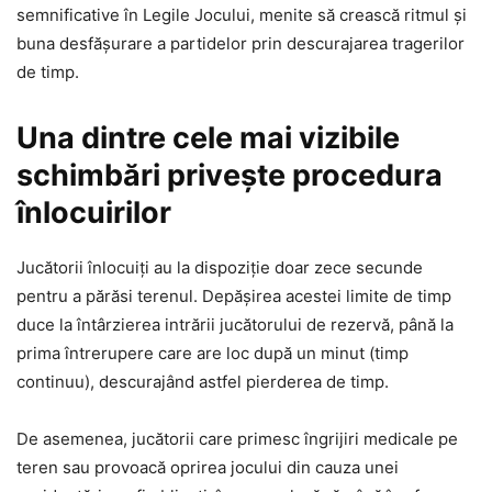
semnificative în Legile Jocului, menite să crească ritmul și
buna desfășurare a partidelor prin descurajarea tragerilor
de timp.
Una dintre cele mai vizibile
schimbări privește procedura
înlocuirilor
Jucătorii înlocuiți au la dispoziție doar zece secunde
pentru a părăsi terenul. Depășirea acestei limite de timp
duce la întârzierea intrării jucătorului de rezervă, până la
prima întrerupere care are loc după un minut (timp
continuu), descurajând astfel pierderea de timp.
De asemenea, jucătorii care primesc îngrijiri medicale pe
teren sau provoacă oprirea jocului din cauza unei