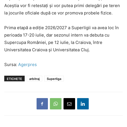
Aceștia vor fi retestați și vor putea primi delegări pe teren
la jocurile oficiale după ce vor promova probele fizice.
Prima etapă a ediție 2026/2027 a Superligii va avea loc în
perioada 17-20 iulie, dar sezonul intern va debuta cu
Supercupa României, pe 12 iulie, la Craiova, între
Universitatea Craiova și Universitatea Cluj.
Sursa:
Agerpres
ETICHETE
arbitraj
Superliga