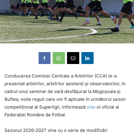
Conducerea Comisiei Centrale a Arbitrilor (CCA) le-a
prezentat arbitrilor, arbitrilor asistenți și observatorilor, în
cadrul unui seminar de vară desfășurat la Mogoșoaia și
Buftea, noile reguli care vor fi aplicate în următorul sezon
competițional al Superligii, informează
site
-ul oficial al
Federației Române de Fotbal.
Sezonul 2026-2027 vine cu o serie de modificări