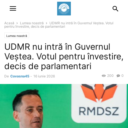
Acasă
Lumea noastră
UDMR nu intră în Guvernul Veștea. Votul
pentru învestire, decis de parlamentari
Lumea noastră
UDMR nu intră în Guvernul
Veștea. Votul pentru învestire,
decis de parlamentari
200
0
De
Covasna45
-
16 iunie 2026