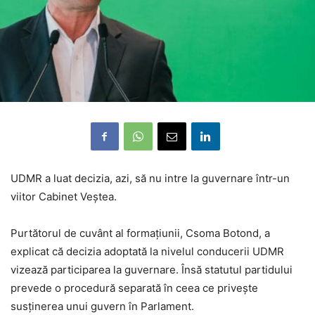
UDMR a luat decizia, azi, să nu intre la guvernare într-un
viitor Cabinet Veștea.
Purtătorul de cuvânt al formațiunii, Csoma Botond, a
explicat că decizia adoptată la nivelul conducerii UDMR
vizează participarea la guvernare. Însă statutul partidului
prevede o procedură separată în ceea ce privește
susținerea unui guvern în Parlament.