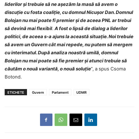
liderilor și trebuie să ne așezăm la masă să avem o
discuție cu fosta coaliție, cu domnul Nicușor Dan. Domnul
Bolojan nu mai poate fi premier și de aceea PNL ar trebui
să devină mai flexibil
.
A fost o lipsă de dialog a liderilor
politici, de aceea s-a ajuns la această situație. Noi trebuie
să avem un Guvern cât mai repede, nu putem să mergem
cu interimatul. După analiza noastră umilă, domnul
Bolojan nu mai poate să fie premier și atunci trebuie să
căutăm o nouă variantă, o nouă soluție
”, a spus Csoma
Botond.
ETICHETE
Guvern
Parlament
UDMR