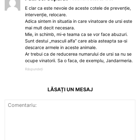
E clar ca este nevoie de aceste cotele de prevenţie,
intervenţie, relocare.
Adica sintem in situatia in care vinatoare de ursi este
mai mult decit necesara.
Mie, in schimb, mi-e teama ca se vor face abuzuri.
Sunt destui „masculi alfa” care abia asteapta sa-si
descarce armele in aceste animale.
Ar trebui ca de reducerea numarului de ursi sa nu se
ocupe vinatorii. Sa o faca, de exemplu, Jandarmeria.
Răspundeți
LĂSAȚI UN MESAJ