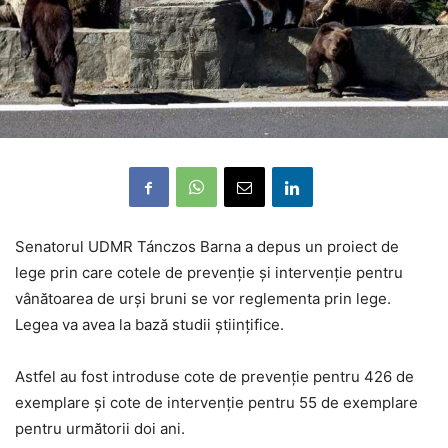
Senatorul UDMR Tánczos Barna a depus un proiect de
lege prin care cotele de prevenţie şi intervenţie pentru
vânătoarea de urşi bruni se vor reglementa prin lege.
Legea va avea la bază studii ştiinţifice.
Astfel au fost introduse cote de prevenţie pentru 426 de
exemplare şi cote de intervenţie pentru 55 de exemplare
pentru următorii doi ani.