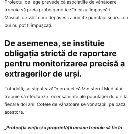
Proiectul de lege prevede că asociaţiile de vânătoare
trebuie să preia probe genetice în cazul împuşcării.
Masculi de vârf care depăşesc anumite punctaje şi urşii cu
pui nu pot fi împuşcaţi.
De asemenea, se instituie
obligaţia strictă de raportare
pentru monitorizarea precisă a
extragerilor de urși.
Totodată, se stipulează în proiect că Ministerul Mediului
trebuie să efectueze recensăminte ale populaţiei de urs la
fiecare doi ani. Cotele de vânătoare se vor stabili pe baza
acestora.
„Protecţia vieţii şi a proprietăţii umane trebuie să fie în