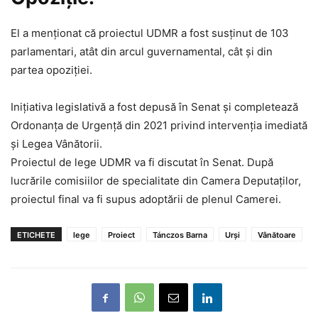
El a menţionat că proiectul UDMR a fost susţinut de 103
parlamentari, atât din arcul guvernamental, cât şi din
partea opoziţiei.
Iniţiativa legislativă a fost depusă în Senat și completează
Ordonanţa de Urgenţă din 2021 privind intervenţia imediată
şi Legea Vânătorii.
Proiectul de lege UDMR va fi discutat în Senat. După
lucrările comisiilor de specialitate din Camera Deputaţilor,
proiectul final va fi supus adoptării de plenul Camerei.
ETICHETE
lege
Proiect
Tánczos Barna
Urși
Vânătoare