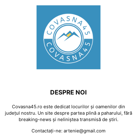
DESPRE NOI
Covasna45.ro este dedicat locurilor și oamenilor din
județul nostru. Un site despre partea plină a paharului, fără
breaking-news și neliniștea transmisă de știri.
Contactați-ne:
artenie@gmail.com