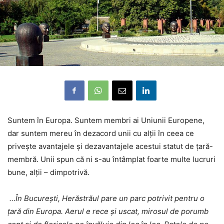
Suntem în Europa. Suntem membri ai Uniunii Europene,
dar suntem mereu în dezacord unii cu alții în ceea ce
privește avantajele și dezavantajele acestui statut de țară-
membră. Unii spun că ni s-au întâmplat foarte multe lucruri
bune, alții – dimpotrivă.
…În București, Herăstrăul pare un parc potrivit pentru o
țară din Europa. Aerul e rece și uscat, mirosul de porumb