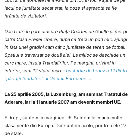
copt și de floricele ne învăluie din loc în loc. Rațele de pe
lacul pe jumătate secat stau la poze și așteaptă să fie
hrănite de vizitatori.
Dacă intri în parc dinspre Piața Charles de Gaulle și mergi
către Casa Presei Libere, după ce treci un pod mic, ajungi
în fața unei grădini cam cât o jumătate de teren de fotbal.
Spațiul e traversat de două alei. La mijloc se deschide un
cerc mare, Insula Trandafirilor. Pe margini, privind în
interior, sunt 12 statui mari –
busturile de bronz a 12 dintre
”părinții fondatori” ai Uniunii Europene….
La 25 aprilie 2005, la Luxemburg, am semnat Tratatul de
Aderare, iar la 1 ianuarie 2007 am devenit membri UE.
E drept, suntem la marginea UE. Suntem la coada multor
clasamente din Europa. Dar suntem acolo, printre cele 27
de state.