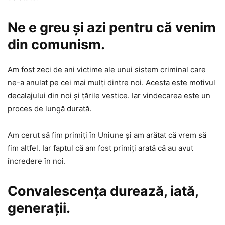
Ne e greu și azi pentru că venim
din comunism.
Am fost zeci de ani victime ale unui sistem criminal care
ne-a anulat pe cei mai mulți dintre noi. Acesta este motivul
decalajului din noi și țările vestice. Iar vindecarea este un
proces de lungă durată.
Am cerut să fim primiți în Uniune și am arătat că vrem să
fim altfel. Iar faptul că am fost primiți arată că au avut
încredere în noi.
Convalescența durează, iată,
generații.